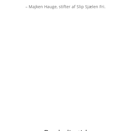
– Majken Hauge, stifter af Slip Sjælen Fri.
Majken Hauge
Kontakt mig