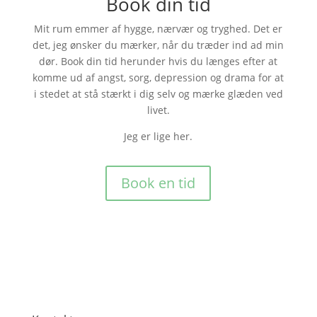
Book din tid
Mit rum emmer af hygge, nærvær og tryghed. Det er
det, jeg ønsker du mærker, når du træder ind ad min
dør. Book din tid herunder hvis du længes efter at
komme ud af angst, sorg, depression og drama for at
i stedet at stå stærkt i dig selv og mærke glæden ved
livet.
Jeg er lige her.
Book en tid