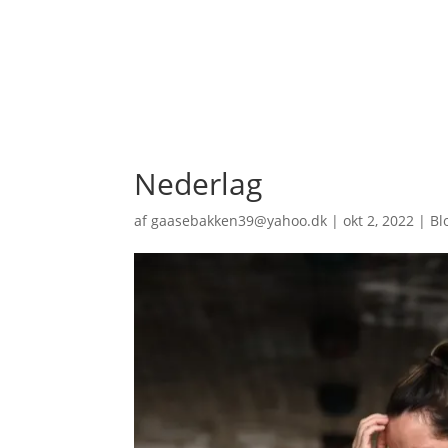
Nederlag
af
gaasebakken39@yahoo.dk
|
okt 2, 2022
|
Bl