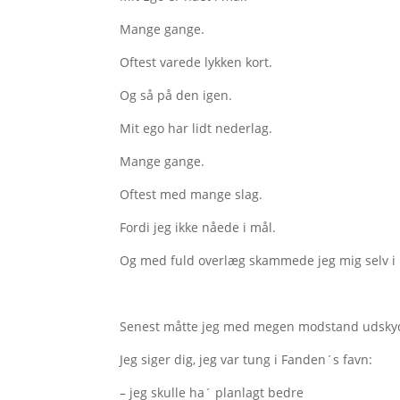
Mange gange.
Oftest varede lykken kort.
Og så på den igen.
Mit ego har lidt nederlag.
Mange gange.
Oftest med mange slag.
Fordi jeg ikke nåede i mål.
Og med fuld overlæg skammede jeg mig selv i
Senest måtte jeg med megen modstand udskyd
Jeg siger dig, jeg var tung i Fanden´s favn:
– jeg skulle ha´ planlagt bedre