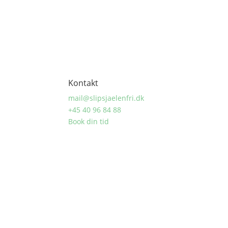
Kontakt
mail@slipsjaelenfri.dk
+45 40 96 84 88
Book din tid