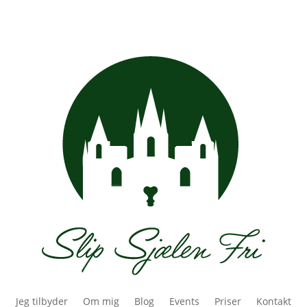
Jeg tilbyder
Om mig
Blog
Events
Priser
Kontakt