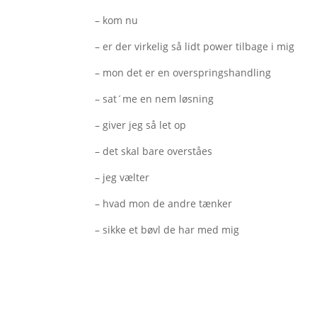
– kom nu
– er der virkelig så lidt power tilbage i mig
– mon det er en overspringshandling
– sat´me en nem løsning
– giver jeg så let op
– det skal bare overståes
– jeg vælter
– hvad mon de andre tænker
– sikke et bøvl de har med mig