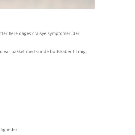
efter flere dages craisyé symptomer, der
d var pakket med sunde budskaber til mig:
ligheder