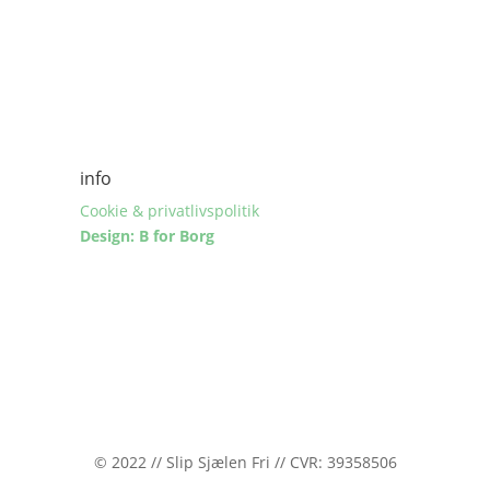
info
Cookie & privatlivspolitik
Design: B for Borg
© 2022 // Slip Sjælen Fri // CVR: 39358506