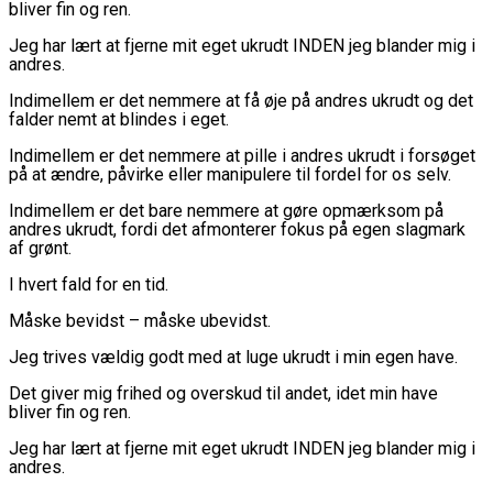
bliver fin og ren.
Jeg har lært at fjerne mit eget ukrudt INDEN jeg blander mig i
andres.
Indimellem er det nemmere at få øje på andres ukrudt og det
falder nemt at blindes i eget.
Indimellem er det nemmere at pille i andres ukrudt i forsøget
på at ændre, påvirke eller manipulere til fordel for os selv.
Indimellem er det bare nemmere at gøre opmærksom på
andres ukrudt, fordi det afmonterer fokus på egen slagmark
af grønt.
I hvert fald for en tid.
Måske bevidst – måske ubevidst.
Jeg trives vældig godt med at luge ukrudt i min egen have.
Det giver mig frihed og overskud til andet, idet min have
bliver fin og ren.
Jeg har lært at fjerne mit eget ukrudt INDEN jeg blander mig i
andres.