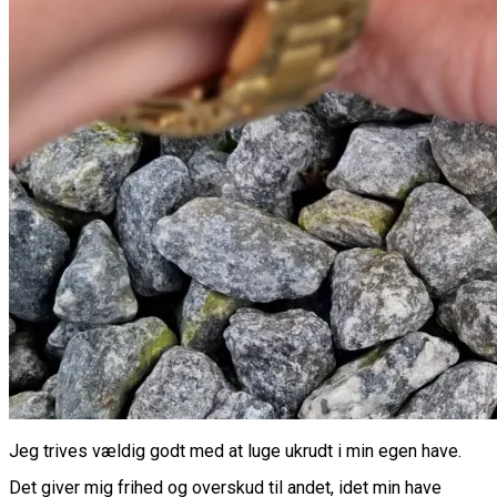
Jeg trives vældig godt med at luge ukrudt i min egen have.
Det giver mig frihed og overskud til andet, idet min have