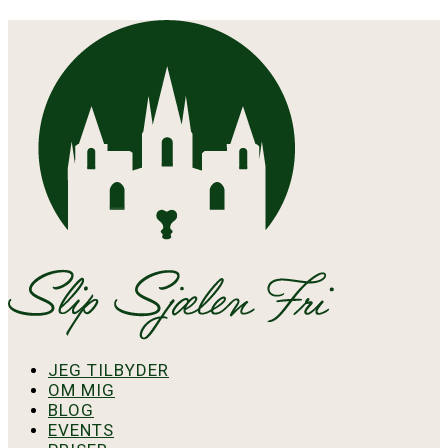
JEG TILBYDER
OM MIG
BLOG
EVENTS